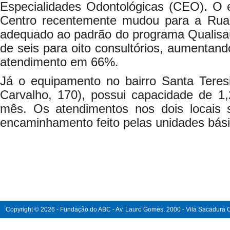
Especialidades Odontológicas (CEO). O 
Centro recentemente mudou para a Rua 
adequado ao padrão do programa Qualisaú
de seis para oito consultórios, aumentan
atendimento em 66%.
Já o equipamento no bairro Santa Teres
Carvalho, 170), possui capacidade de 1,
mês. Os atendimentos nos dois locais 
encaminhamento feito pelas unidades bás
Copyright © 2026 - Fundação do ABC - Av. Lauro Gomes, 2000 - Vila Sacadura Ca