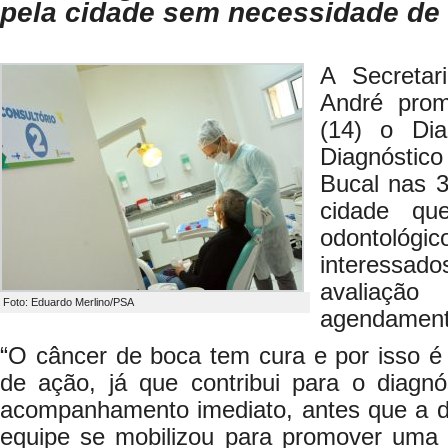
pela cidade sem necessidade d
A Secreta
André prom
(14) o Di
Diagnósti
Bucal nas 
cidade qu
odontológi
interessad
avaliação
Foto: Eduardo Merlino/PSA
agendament
“O câncer de boca tem cura e por isso é 
de ação, já que contribui para o diagnó
acompanhamento imediato, antes que a 
equipe se mobilizou para promover uma 