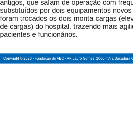
antigos, que saíam de operação com freq
substituídos por dois equipamentos nov
foram trocados os dois monta-cargas (ele
de cargas) do hospital, trazendo mais agi
pacientes e funcionários.
Copyright © 2026 - Fundação do ABC - Av. Lauro Gomes, 2000 - Vila Sacadura Ca