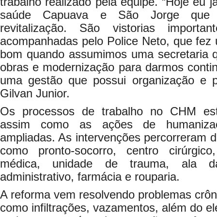
trabalho realizado pela equipe. “Hoje eu j
saúde Capuava e São Jorge que
revitalização. São vistorias import
acompanhadas pelo Police Neto, que fez 
bom quando assumimos uma secretaria q
obras e modernização para darmos contin
uma gestão que possui organização e p
Gilvan Junior.
Os processos de trabalho no CHM est
assim como as ações de humaniza
ampliadas. As intervenções percorreram di
como pronto-socorro, centro cirúrgico,
médica, unidade de trauma, ala da 
administrativo, farmácia e rouparia.
A reforma vem resolvendo problemas crôn
como infiltrações, vazamentos, além do e