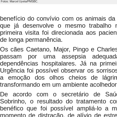
Fotos: Marcel Uyeta/PMSBC.
benefício do convívio com os animais d
que já desenvolve o mesmo trabalho n
primeira visita foi direcionada aos pacie
de longa permanência.
Os cães Caetano, Major, Pingo e Charles
passam por uma assepsia adequada
dependências hospitalares. Já na primei
Urgência foi possível observar os sorriso
a emoção dos olhos cheios de lágri
transformando em um ambiente acolhedor 
De acordo com o secretário de Saúd
Sobrinho, o resultado do tratamento co
benéfico que foi possível ampliá-lo a 
momento de distração, de alívio de estr