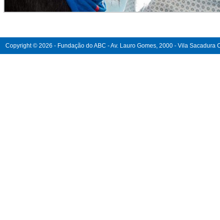
Copyright © 2026 - Fundação do ABC - Av. Lauro Gomes, 2000 - Vila Sacadura Ca