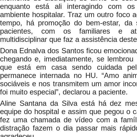
enquanto está ali interagindo com o
ambiente hospitalar. Traz um outro foco
tempo, há promoção do bem-estar, da s
pacientes, com os familiares e a
multidisciplinar que faz a assistência dest
Dona Ednalva dos Santos ficou emocionad
chegando e, imediatamente, se lembrou 
que está em casa sendo cuidada pela
permanece internada no HU. “Amo anim
sociáveis e nos transmitem um amor incond
foi muito especial”, declarou a paciente.
Aline Santana da Silva está há dez me
equipe do hospital e assim que pegou o c
fez uma chamada de vídeo com a famíl
distração fazem o dia passar mais rápido,
agradeceu.