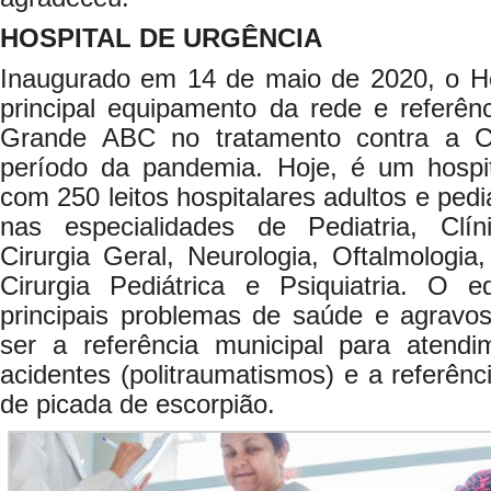
HOSPITAL DE URGÊNCIA
Inaugurado em 14 de maio de 2020, o Hos
principal equipamento da rede e referên
Grande ABC no tratamento contra a C
período da pandemia. Hoje, é um hospit
com 250 leitos hospitalares adultos e ped
nas especialidades de Pediatria, Clín
Cirurgia Geral, Neurologia, Oftalmologia,
Cirurgia Pediátrica e Psiquiatria. O 
principais problemas de saúde e agravo
ser a referência municipal para atend
acidentes (politraumatismos) e a referênc
de picada de escorpião.