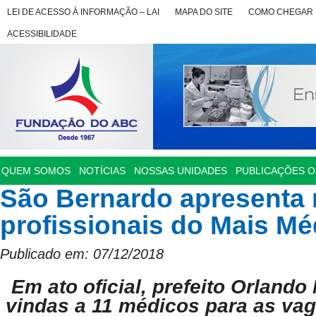
LEI DE ACESSO À INFORMAÇÃO – LAI
MAPA DO SITE
COMO CHEGAR
ACESSIBILIDADE
QUEM SOMOS
NOTÍCIAS
NOSSAS UNIDADES
PUBLICAÇÕES OF
São Bernardo apresenta
profissionais do Mais Mé
Publicado em: 07/12/2018
Em ato oficial, prefeito Orland
vindas a 11 médicos para as va