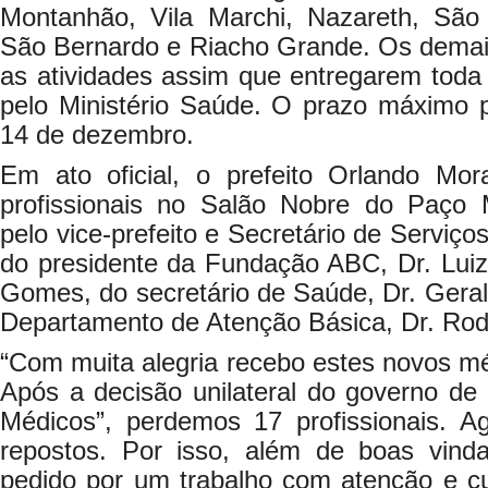
Montanhão, Vila Marchi, Nazareth, São
São Bernardo e Riacho Grande. Os demais g
as atividades assim que entregarem toda
pelo Ministério Saúde. O prazo máximo p
14 de dezembro.
Em ato oficial, o prefeito Orlando Mo
profissionais no Salão Nobre do Paço 
pelo vice-prefeito e Secretário de Serviç
do presidente da Fundação ABC, Dr. Luiz
Gomes, do secretário de Saúde, Dr. Gerald
Departamento de Atenção Básica, Dr. Rodol
“Com muita alegria recebo estes novos m
Após a decisão unilateral do governo de
Médicos”, perdemos 17 profissionais. A
repostos. Por isso, além de boas vind
pedido por um trabalho com atenção e c