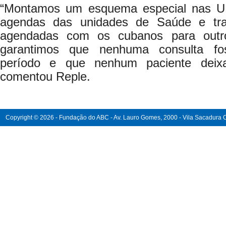
“Montamos um esquema especial nas U
agendas das unidades de Saúde e tra
agendadas com os cubanos para outros
garantimos que nenhuma consulta fo
período e que nenhum paciente deixa
comentou Reple.
Copyright © 2026 - Fundação do ABC - Av. Lauro Gomes, 2000 - Vila Sacadura Ca