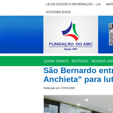
LEI DE ACESSO À INFORMAÇÃO – LAI
MAPA
ACESSIBILIDADE
QUEM SOMOS
NOTÍCIAS
NOSSAS UN
São Bernardo ent
Anchieta” para lu
Publicado em: 07/05/2020