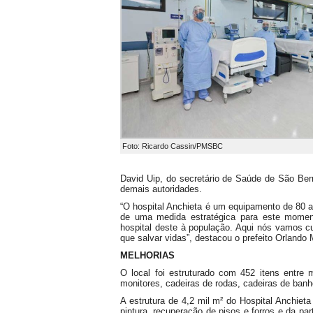
Foto: Ricardo Cassin/PMSBC
David Uip, do secretário de Saúde de São Ber
demais autoridades.
“O hospital Anchieta é um equipamento de 80 a
de uma medida estratégica para este momen
hospital deste à população. Aqui nós vamos 
que salvar vidas”, destacou o prefeito Orlando
MELHORIAS
O local foi estruturado com 452 itens entre 
monitores, cadeiras de rodas, cadeiras de banh
A estrutura de 4,2 mil m² do Hospital Anchiet
pintura, recuperação de pisos e forros e da par