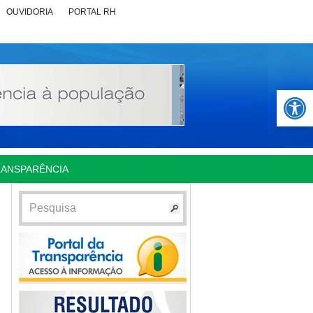
OUVIDORIA
PORTAL RH
Abrir 
RANSPARÊNCIA