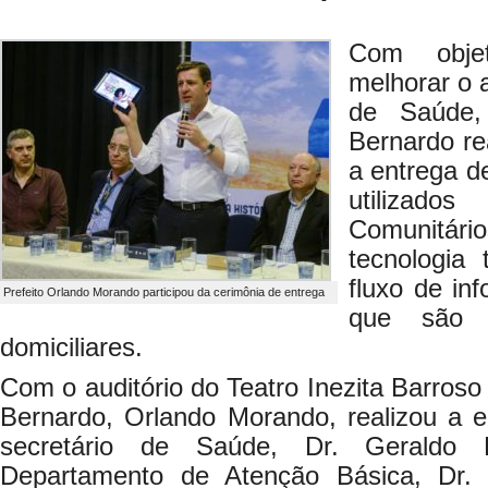
Com objet
melhorar o 
de Saúde,
Bernardo re
a entrega d
utiliza
Comunitár
tecnologia 
fluxo de in
Prefeito Orlando Morando participou da cerimônia de entrega
que são a
domiciliares.
Com o auditório do Teatro Inezita Barroso 
Bernardo, Orlando Morando, realizou a
secretário de Saúde, Dr. Geraldo 
Departamento de Atenção Básica, Dr. R