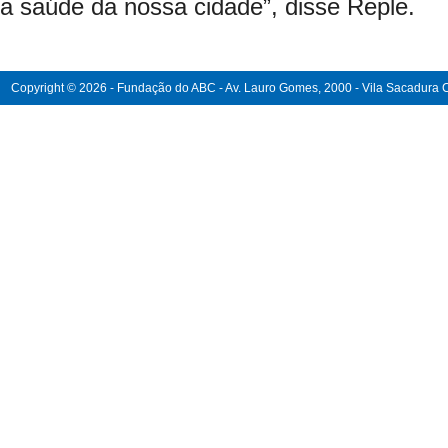
a saúde da nossa cidade”, disse Reple.
Copyright © 2026 - Fundação do ABC - Av. Lauro Gomes, 2000 - Vila Sacadura Ca