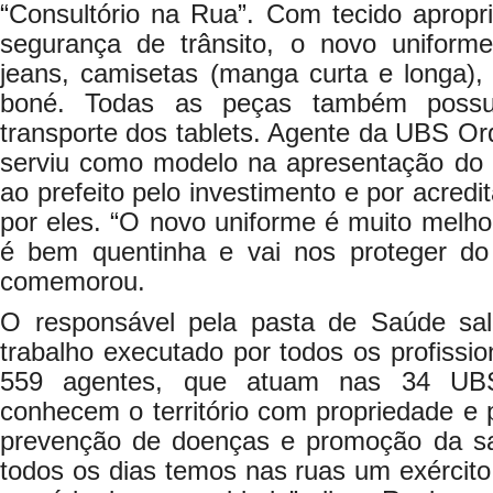
“Consultório na Rua”. Com tecido apropri
segurança de trânsito, o novo uniform
jeans, camisetas (manga curta e longa), c
boné. Todas as peças também poss
transporte dos tablets. Agente da UBS Or
serviu como modelo na apresentação do 
ao prefeito pelo investimento e por acredi
por eles. “O novo uniforme é muito melhor
é bem quentinha e vai nos proteger do f
comemorou.
O responsável pela pasta de Saúde sal
trabalho executado por todos os profissio
559 agentes, que atuam nas 34 UBS
conhecem o território com propriedade e 
prevenção de doenças e promoção da sa
todos os dias temos nas ruas um exércit