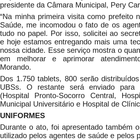
presidente da Câmara Municipal, Pery Car
“Na minha primeira visita como prefeito
Saúde, me incomodou o fato de os agen
tudo no papel. Por isso, solicitei ao secre
e hoje estamos entregando mais uma tec
nossa cidade. Esse serviço mostra o qua
em melhorar e aprimorar atendimento
Morando.
Dos 1.750 tablets, 800 serão distribuído
UBSs. O restante será enviado para 
(Hospital Pronto-Socorro Central, Hosp
Municipal Universitário e Hospital de Clíni
UNIFORMES
Durante o ato, foi apresentado também o
utilizado pelos agentes de saúde e pelos 