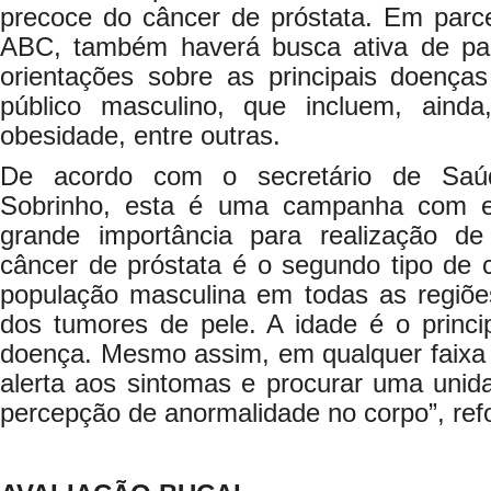
precoce do câncer de próstata. Em par
ABC, também haverá busca ativa de pac
orientações sobre as principais doenç
público masculino, que incluem, ainda,
obesidade, entre outras.
De acordo com o secretário de Saúd
Sobrinho, esta é uma campanha com e
grande importância para realização d
câncer de próstata é o segundo tipo de 
população masculina em todas as regiõe
dos tumores de pele. A idade é o princip
doença. Mesmo assim, em qualquer faixa e
alerta aos sintomas e procurar uma unid
percepção de anormalidade no corpo”, ref