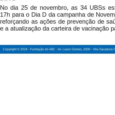
No dia 25 de novembro, as 34 UBSs est
17h para o Dia D da campanha de Novem
reforçando as ações de prevenção de saú
e a atualização da carteira de vacinação p
Copyright © 2026 - Fundação do ABC - Av. Lauro Gomes, 2000 - Vila Sacadura Ca