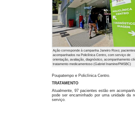
Ação corresponde à campanha Janeiro Roxo; paciente
acompanhados na Policlínica Centro, com serviço de
orientação, avaliação, diagnóstico, acompanhamento clí
tratamento medicamentoso (Gabriel Inamine/PMSBC)
Poupatempo e Policlínica Centro.
TRATAMENTO
Atualmente, 97 pacientes estão em acompanha
pode ser encaminhado por uma unidade da re
serviço.