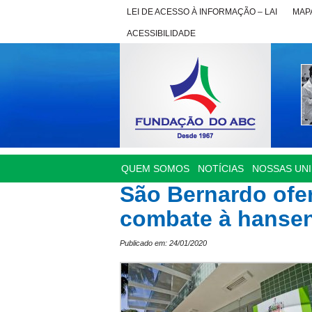
LEI DE ACESSO À INFORMAÇÃO – LAI
MAPA
ACESSIBILIDADE
QUEM SOMOS
NOTÍCIAS
NOSSAS UN
São Bernardo ofer
combate à hanse
Publicado em: 24/01/2020