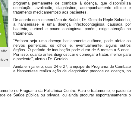
programa permanente de combate à doença, que disponibiliza
orientação, avaliação, diagnóstico, acompanhamento clínico e
tratamento medicamentoso aos pacientes.
De acordo com o secretário de Saúde, Dr. Geraldo Reple Sobrinho,
a hanseníase é uma doença infectocontagiosa causada por
bactéria, curável e pouco contagiosa, porém, exige atenção no
tratamento.
“Embora seja uma doença basicamente cutânea, pode afetar os
nervos periféricos, os olhos e, eventualmente, alguns outros
órgãos. O período de incubação pode durar de 6 meses a 6 anos.
s são
Por isso, quanto antes diagnosticar e começar a tratar, melhor para
o paciente”, alertou Dr. Geraldo.
nico e
Ainda em janeiro, dias 24 e 27, a equipe do Programa de Combate
a Hanseníase realiza ação de diagnóstico precoce da doença, no
mento no Programa da Policlínica Centro. Para o tratamento, o paciente
de de Saúde pública ou privada, ou ainda procurar espontaneamente o