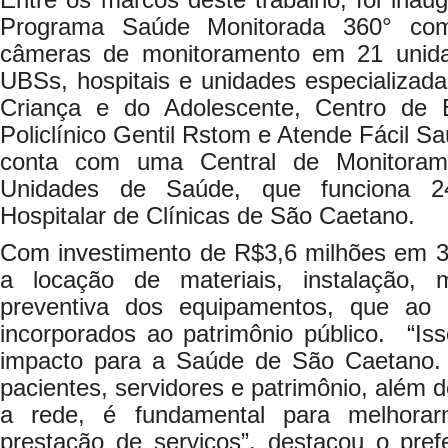
Entre os marcos deste trabalho, foi ina
Programa Saúde Monitorada 360° com
câmeras de monitoramento em 21 unidad
UBSs, hospitais e unidades especializad
Criança e do Adolescente, Centro de E
Policlínico Gentil Rstom e Atende Fácil Sa
conta com uma Central de Monitoram
Unidades de Saúde, que funciona 
Hospitalar de Clínicas de São Caetano.
Com investimento de R$3,6 milhões em 36
a locação de materiais, instalação, 
preventiva dos equipamentos, que ao f
incorporados ao patrimônio público. “Is
impacto para a Saúde de São Caetano.
pacientes, servidores e patrimônio, além 
a rede, é fundamental para melhora
prestação de serviços”, destacou o pre