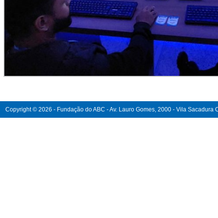
Copyright © 2026 - Fundação do ABC - Av. Lauro Gomes, 2000 - Vila Sacadura Ca