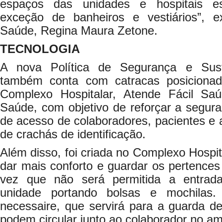
espaços das unidades e hospitais e
exceção de banheiros e vestiários”, e
Saúde, Regina Maura Zetone.
TECNOLOGIA
A nova Política de Segurança e Sust
também conta com catracas posicionad
Complexo Hospitalar, Atende Fácil Sa
Saúde, com objetivo de reforçar a seguran
de acesso de colaboradores, pacientes e
de crachás de identificação.
Além disso, foi criada no Complexo Hospit
dar mais conforto e guardar os pertence
vez que não será permitida a entrad
unidade portando bolsas e mochilas
necessaire, que servirá para a guarda d
podem circular junto ao colaborador no am