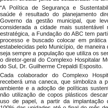
“A Política de Segurança e Sustentabi
saúde é resultado do planejamento dir
Governo da gestão municipal, que le
considerada a cidade mais sustentável
estratégica, a Fundação do ABC tem part
processo e buscado colocar em prática o
estabelecidas pelo Município, de maneira 
seja sempre a população que utiliza os se
o diretor-geral do Complexo Hospitalar 
do Sul, Dr. Guilherme Crepaldi Esposito.
Cada colaborador do Complexo Hospit
receberá uma caneca, que simboliza a 
ambiente e a adoção de políticas susten
não utilização de copos plásticos desca
uso de papel, a partir da implantação d
100% das unidades até o final do mês de