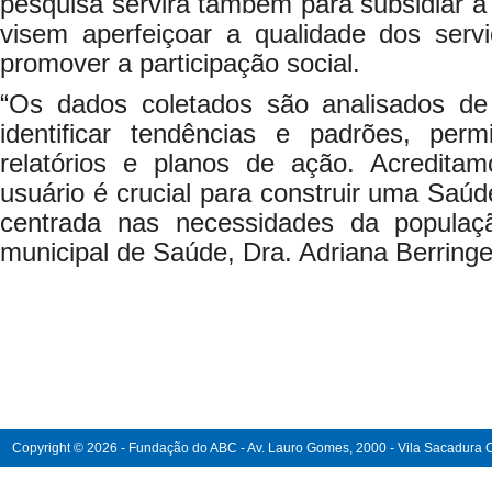
pesquisa servirá também para subsidiar 
visem aperfeiçoar a qualidade dos serv
promover a participação social.
“Os dados coletados são analisados de
identificar tendências e padrões, per
relatórios e planos de ação. Acredita
usuário é crucial para construir uma Saúde
centrada nas necessidades da populaçã
municipal de Saúde, Dra. Adriana Berringe
Copyright © 2026 - Fundação do ABC - Av. Lauro Gomes, 2000 - Vila Sacadura Ca