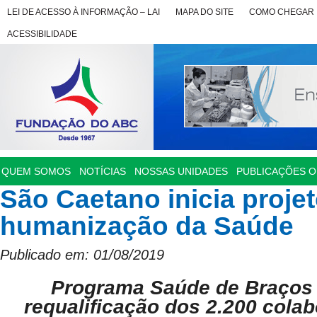
LEI DE ACESSO À INFORMAÇÃO – LAI
MAPA DO SITE
COMO CHEGAR
ACESSIBILIDADE
QUEM SOMOS
NOTÍCIAS
NOSSAS UNIDADES
PUBLICAÇÕES OF
São Caetano inicia proje
humanização da Saúde
Publicado em: 01/08/2019
Programa Saúde de Braços 
requalificação dos 2.200 cola