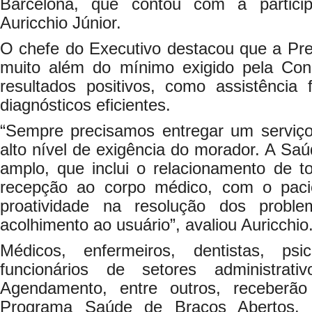
Barcelona, que contou com a partici
Auricchio Júnior.
O chefe do Executivo destacou que a Pre
muito além do mínimo exigido pela Cons
resultados positivos, como assistência
diagnósticos eficientes.
“Sempre precisamos entregar um serviç
alto nível de exigência do morador. A Sa
amplo, que inclui o relacionamento de to
recepção ao corpo médico, com o paci
proatividade na resolução dos probl
acolhimento ao usuário”, avaliou Auricchio
Médicos, enfermeiros, dentistas, psicó
funcionários de setores administra
Agendamento, entre outros, receberão
Programa Saúde de Braços Abertos. 