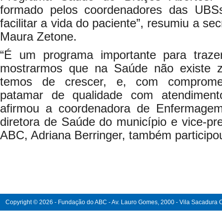
formado pelos coordenadores das UBS
facilitar a vida do paciente”, resumiu a s
Maura Zetone.
“É um programa importante para traz
mostrarmos que na Saúde não existe z
temos de crescer, e, com compromet
patamar de qualidade com atendiment
afirmou a coordenadora de Enfermagem
diretora de Saúde do município e vice-p
ABC, Adriana Berringer, também participou
Copyright © 2026 - Fundação do ABC - Av. Lauro Gomes, 2000 - Vila Sacadura Ca