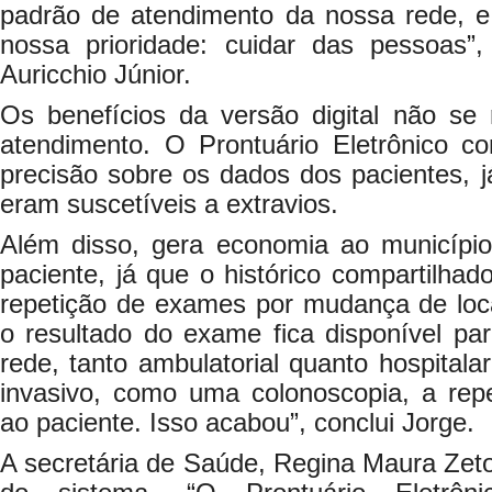
padrão de atendimento da nossa rede, e
nossa prioridade: cuidar das pessoas”,
Auricchio Júnior.
Os benefícios da versão digital não se 
atendimento. O Prontuário Eletrônico c
precisão sobre os dados dos pacientes, j
eram suscetíveis a extravios.
Além disso, gera economia ao municípi
paciente, já que o histórico compartilhad
repetição de exames por mudança de loca
o resultado do exame fica disponível pa
rede, tanto ambulatorial quanto hospita
invasivo, como uma colonoscopia, a repe
ao paciente. Isso acabou”, conclui Jorge.
A secretária de Saúde, Regina Maura Zeto