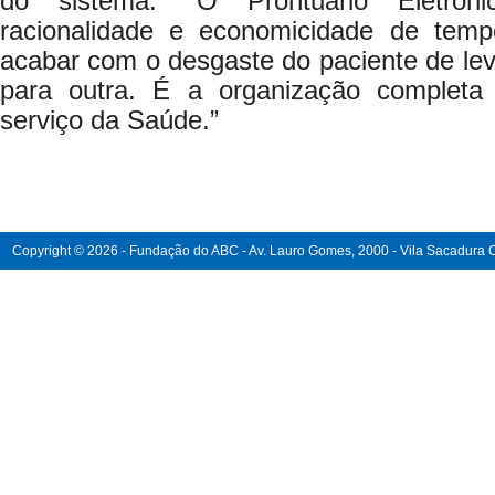
do sistema. “O Prontuário Eletrônic
racionalidade e economicidade de tem
acabar com o desgaste do paciente de le
para outra. É a organização completa 
serviço da Saúde.”
Copyright © 2026 - Fundação do ABC - Av. Lauro Gomes, 2000 - Vila Sacadura Ca