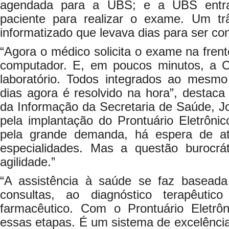
agendada para a UBS; e a UBS entr
paciente para realizar o exame. Um tr
informatizado que levava dias para ser con
“Agora o médico solicita o exame na frent
computador. E, em poucos minutos, a C
laboratório. Todos integrados ao mesm
dias agora é resolvido na hora”, destaca
da Informação da Secretaria de Saúde, J
pela implantação do Prontuário Eletrônic
pela grande demanda, há espera de a
especialidades. Mas a questão burocrá
agilidade.”
“A assistência à saúde se faz baseada
consultas, ao diagnóstico terapêutico
farmacêutico. Com o Prontuário Eletrôn
essas etapas. É um sistema de excelência