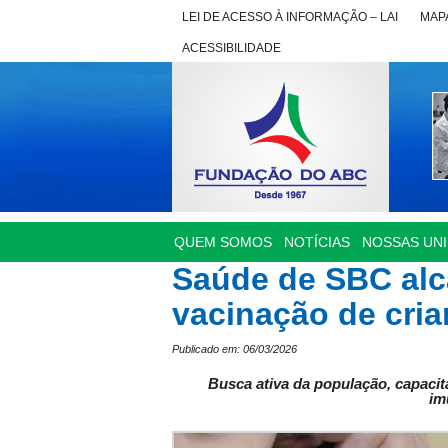
LEI DE ACESSO À INFORMAÇÃO – LAI
MAPA
ACESSIBILIDADE
QUEM SOMOS
NOTÍCIAS
NOSSAS UN
Saúde de SBC alc
vacinação de cria
Publicado em: 06/03/2026
Busca ativa da população, capacit
im