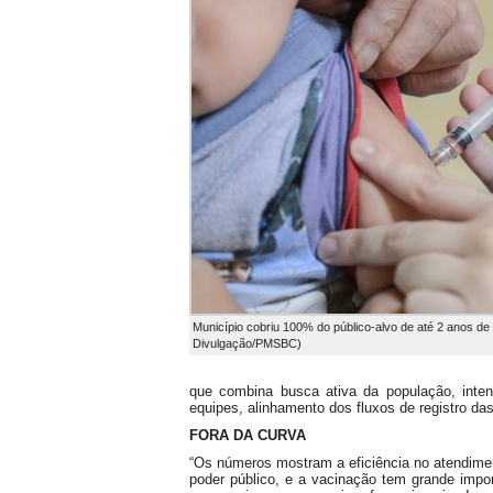
Município cobriu 100% do público-alvo de até 2 anos de 
Divulgação/PMSBC)
que combina busca ativa da população, inten
equipes, alinhamento dos fluxos de registro da
FORA DA CURVA
“Os números mostram a eficiência no atendimen
poder público, e a vacinação tem grande imp