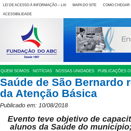
LEI DE ACESSO À INFORMAÇÃO – LAI
MAPA DO SITE
COMO CHEGAR
ACESSIBILIDADE
QUEM SOMOS
NOTÍCIAS
NOSSAS UNIDADES
PUBLICAÇÕES OF
Saúde de São Bernardo r
da Atenção Básica
Publicado em: 10/08/2018
Evento teve objetivo de capacit
alunos da Saúde do município;