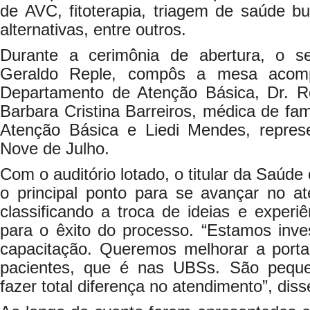
de AVC, fitoterapia, triagem de saúde buc
alternativas, entre outros.
Durante a cerimônia de abertura, o se
Geraldo Reple, compôs a mesa acomp
Departamento de Atenção Básica, Dr. Rod
Barbara Cristina Barreiros, médica de fa
Atenção Básica e Liedi Mendes, repres
Nove de Julho.
Com o auditório lotado, o titular da Saúd
o principal ponto para se avançar no at
classificando a troca de ideias e exper
para o êxito do processo. “Estamos inve
capacitação. Queremos melhorar a port
pacientes, que é nas UBSs. São pequ
fazer total diferença no atendimento”, diss