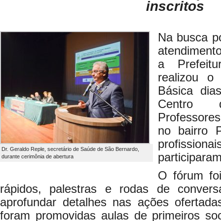
inscritos
Na busca po
atendimento
a Prefeit
realizou 
Básica dia
Centro
Professores
no bairro 
profission
Dr. Geraldo Reple, secretário de Saúde de São Bernardo,
participara
durante cerimônia de abertura
O fórum fo
rápidos, palestras e rodas de conve
aprofundar detalhes nas ações ofertad
foram promovidas aulas de primeiros so