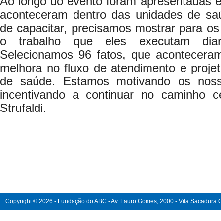
Ao longo do evento foram apresentadas e
aconteceram dentro das unidades de sa
de capacitar, precisamos mostrar para os
o trabalho que eles executam diari
Selecionamos 96 fatos, que acontecer
melhora no fluxo de atendimento e proje
de saúde. Estamos motivando os noss
incentivando a continuar no caminho ce
Strufaldi.
Copyright © 2026 - Fundação do ABC - Av. Lauro Gomes, 2000 - Vila Sacadura Ca