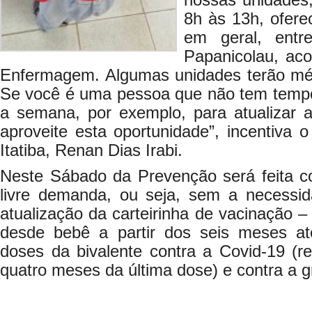
nossas unidades,
8h às 13h, ofere
em geral, entr
Papanicolau, ac
Enfermagem. Algumas unidades terão médi
Se você é uma pessoa que não tem tempo 
a semana, por exemplo, para atualizar a 
aproveite esta oportunidade”, incentiva 
Itatiba, Renan Dias Irabi.
Neste Sábado da Prevenção será feita c
livre demanda, ou seja, sem a necessi
atualização da carteirinha de vacinação – 
desde bebê a partir dos seis meses até
doses da bivalente contra a Covid-19 (re
quatro meses da última dose) e contra a g