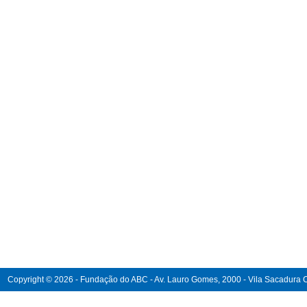
Copyright © 2026 - Fundação do ABC - Av. Lauro Gomes, 2000 - Vila Sacadura Ca