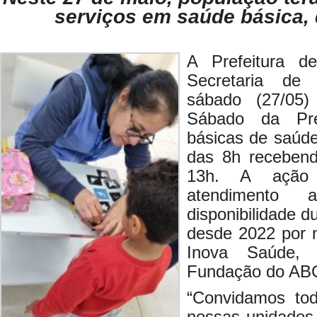
serviços em saúde básica, 
A Prefeitura d
Secretaria de 
sábado (27/05
Sábado da Pre
básicas de saúde
das 8h recebend
13h. A ação o
atendiment
disponibilidade 
desde 2022 por 
Inova Saúde,
Fundação do AB
“Convidamos tod