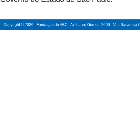
Copyright © 2026 - Fundação do ABC - Av. Lauro Gomes, 2000 - Vila Sacadura Ca