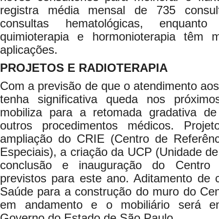
registra média mensal de 735 consul
consultas hematológicas, enquant
quimioterapia e hormonioterapia têm
aplicações.
PROJETOS E RADIOTERAPIA
Com a previsão de que o atendimento aos
tenha significativa queda nos próx
mobiliza para a retomada gradativa de 
outros procedimentos médicos. Proj
ampliação do CRIE (Centro de Referênc
Especiais), a criação da UCP (Unidade de 
conclusão e inauguração do Centro 
previstos para este ano. Aditamento de c
Saúde para a construção do muro do Cent
em andamento e o mobiliário será e
Governo do Estado de São Paulo.