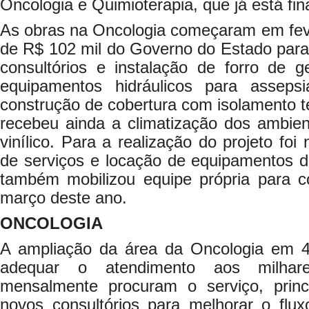
Oncologia e Quimioterapia, que já está fin
As obras na Oncologia começaram em feve
de R$ 102 mil do Governo do Estado para
consultórios e instalação de forro de g
equipamentos hidráulicos para assep
construção de cobertura com isolamento té
recebeu ainda a climatização dos ambien
vinílico. Para a realização do projeto foi
de serviços e locação de equipamentos d
também mobilizou equipe própria para 
março deste ano.
ONCOLOGIA
A ampliação da área da Oncologia em 4
adequar o atendimento aos milhar
mensalmente procuram o serviço, princ
novos consultórios para melhorar o flux