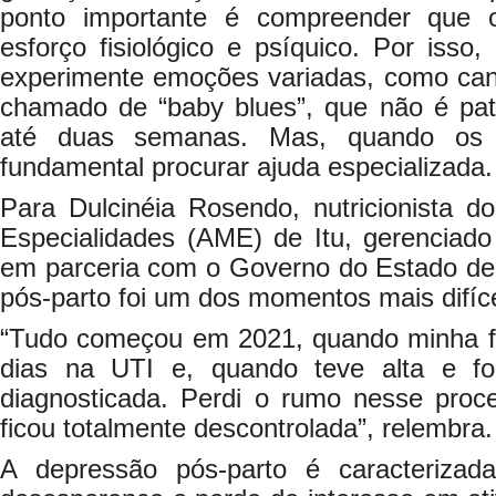
ponto importante é compreender que 
esforço fisiológico e psíquico. Por iss
experimente emoções variadas, como cans
chamado de “baby blues”, que não é pat
até duas semanas. Mas, quando os s
fundamental procurar ajuda especializada.
Para Dulcinéia Rosendo, nutricionista d
Especialidades (AME) de Itu, gerencia
em parceria com o Governo do Estado de
pós-parto foi um dos momentos mais difíce
“Tudo começou em 2021, quando minha fil
dias na UTI e, quando teve alta e f
diagnosticada. Perdi o rumo nesse proc
ficou totalmente descontrolada”, relembra.
A depressão pós-parto é caracterizada