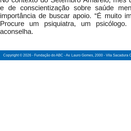
No contexto do Setembro Amarelo, mês d
e de conscientização sobre saúde ment
importância de buscar apoio. “É muito im
Procure um psiquiatra, um psicólogo.
aconselha.
Copyright © 2026 - Fundação do ABC - Av. Lauro Gomes, 2000 - Vila Sacadura Ca