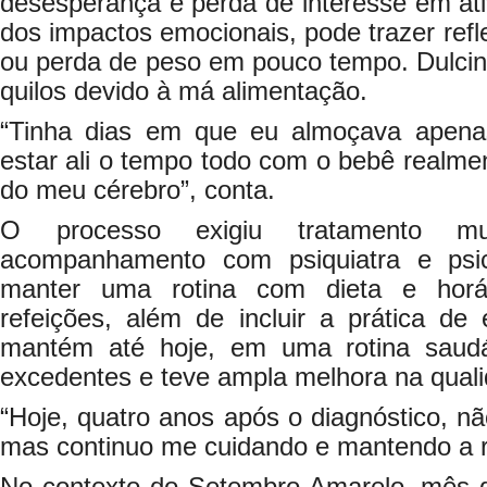
desesperança e perda de interesse em ati
dos impactos emocionais, pode trazer refl
ou perda de peso em pouco tempo. Dulcin
quilos devido à má alimentação.
“Tinha dias em que eu almoçava apen
estar ali o tempo todo com o bebê realm
do meu cérebro”, conta.
O processo exigiu tratamento multi
acompanhamento com psiquiatra e psic
manter uma rotina com dieta e horár
refeições, além de incluir a prática de 
mantém até hoje, em uma rotina saudáv
excedentes e teve ampla melhora na qual
“Hoje, quatro anos após o diagnóstico, n
mas continuo me cuidando e mantendo a ro