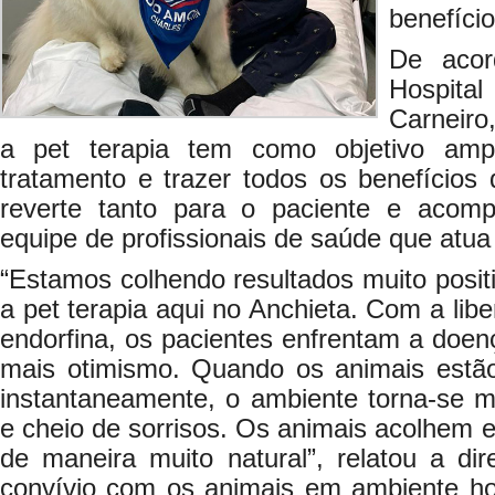
benefício
De acor
Hospital
Carneiro
a pet terapia tem como objetivo amp
tratamento e trazer todos os benefícios 
reverte tanto para o paciente e acom
equipe de profissionais de saúde que atu
“Estamos colhendo resultados muito posit
a pet terapia aqui no Anchieta. Com a lib
endorfina, os pacientes enfrentam a doe
mais otimismo. Quando os animais estão 
instantaneamente, o ambiente torna-se m
e cheio de sorrisos. Os animais acolhem e 
de maneira muito natural”, relatou a dir
convívio com os animais em ambiente hos