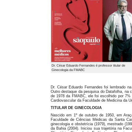
Dr. César Eduardo Fernandes é professor titular de
Ginecologia da FMABC
Dr. César Eduardo Fernandes foi lembrado na 
Outro destaque da pesquisa do Datafolha, na ca
de 1978 da FMABC, ele foi escolhido por 7% do
Cardiovascular da Faculdade de Medicina da U
TITULAR DE GINECOLOGIA
Nascido em 1º de outubro de 1950, em Araç
Faculdade de Ciências Médicas da Santa Ca
ginecologia e obstetrícia (1979), mestrado (19
da Bahia (2004). Iniciou sua trajetória na 