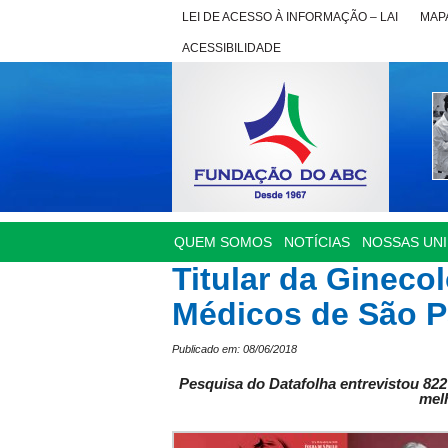
LEI DE ACESSO À INFORMAÇÃO – LAI
MAPA
ACESSIBILIDADE
QUEM SOMOS
NOTÍCIAS
NOSSAS UN
Titular da Gineco
Médicos de São P
Publicado em: 08/06/2018
Pesquisa do Datafolha entrevistou 82
mel