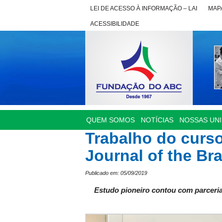
LEI DE ACESSO À INFORMAÇÃO – LAI
MAPA
ACESSIBILIDADE
QUEM SOMOS
NOTÍCIAS
NOSSAS UN
Trabalho do curs
Journal of the Br
Publicado em: 05/09/2019
Estudo pioneiro contou com parceria