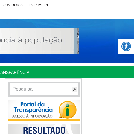
OUVIDORIA
PORTAL RH
Abrir 
RANSPARÊNCIA