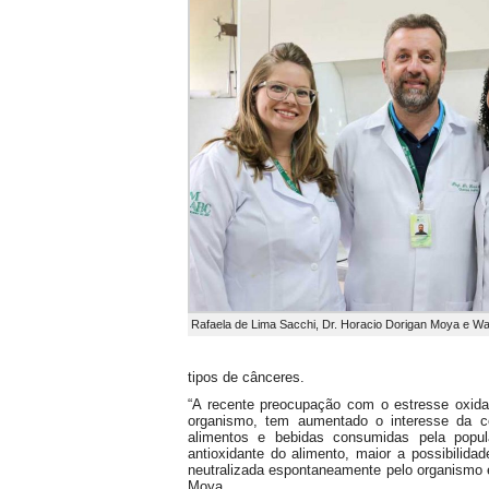
Rafaela de Lima Sacchi, Dr. Horacio Dorigan Moya e Wa
tipos de cânceres.
“A recente preocupação com o estresse oxida
organismo, tem aumentado o interesse da co
alimentos e bebidas consumidas pela popul
antioxidante do alimento, maior a possibilida
neutralizada espontaneamente pelo organismo e
Moya.