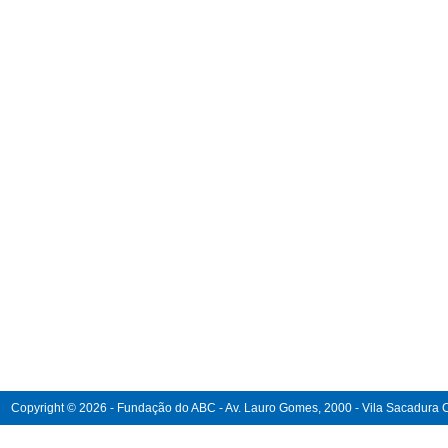
Copyright © 2026 - Fundação do ABC - Av. Lauro Gomes, 2000 - Vila Sacadura Ca