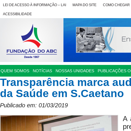
LEI DE ACESSO À INFORMAÇÃO – LAI
MAPA DO SITE
COMO CHEGAR
ACESSIBILIDADE
QUEM SOMOS
NOTÍCIAS
NOSSAS UNIDADES
PUBLICAÇÕES OF
Transparência marca aud
da Saúde em S.Caetano
Publicado em: 01/03/2019
A 
pr