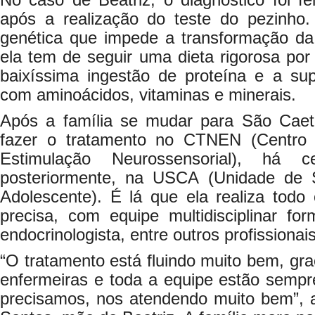
No caso de Beatriz, o diagnóstico foi fe
após a realização do teste do pezinho.
genética que impede a transformação da f
ela tem de seguir uma dieta rigorosa por 
baixíssima ingestão de proteína e a su
com aminoácidos, vitaminas e minerais.
Após a família se mudar para São Caet
fazer o tratamento no CTNEN (Centro
Estimulação Neurossensorial), há
posteriormente, na USCA (Unidade de
Adolescente). É lá que ela realiza to
precisa, com equipe multidisciplinar for
endocrinologista, entre outros profissionais
“O tratamento está fluindo muito bem, gr
enfermeiras e toda a equipe estão sempr
precisamos, nos atendendo muito bem”, 