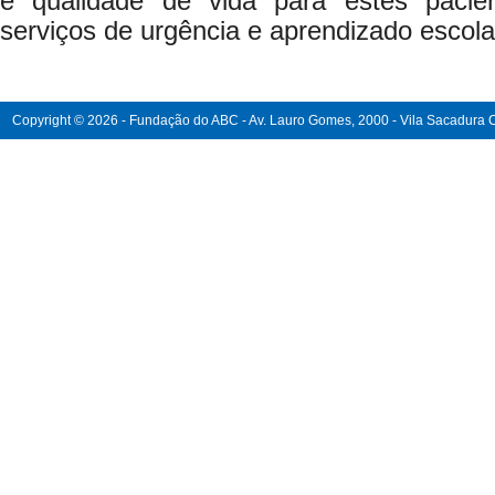
e qualidade de vida para estes paci
serviços de urgência e aprendizado escolar
Copyright © 2026 - Fundação do ABC - Av. Lauro Gomes, 2000 - Vila Sacadura Ca