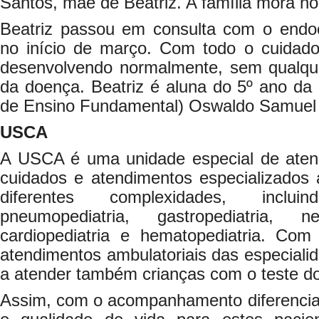
Santos, mãe de Beatriz. A família mora no
Beatriz passou em consulta com o endoc
no início de março. Com todo o cuidado
desenvolvendo normalmente, sem qualqu
da doença. Beatriz é aluna do 5º ano da
de Ensino Fundamental) Oswaldo Samuel
USCA
A USCA é uma unidade especial de aten
cuidados e atendimentos especializados
diferentes complexidades, incluind
pneumopediatria, gastropediatria, nef
cardiopediatria e hematopediatria. Com
atendimentos ambulatoriais das especialid
a atender também crianças com o teste do
Assim, com o acompanhamento diferenciad