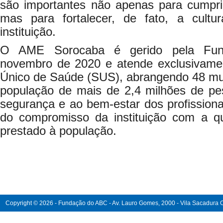
são importantes não apenas para cumprir
mas para fortalecer, de fato, a cultu
instituição.
O AME Sorocaba é gerido pela Fu
novembro de 2020 e atende exclusivame
Único de Saúde (SUS), abrangendo 48 mun
população de mais de 2,4 milhões de pe
segurança e ao bem-estar dos profission
do compromisso da instituição com a q
prestado à população.
Copyright © 2026 - Fundação do ABC - Av. Lauro Gomes, 2000 - Vila Sacadura Ca