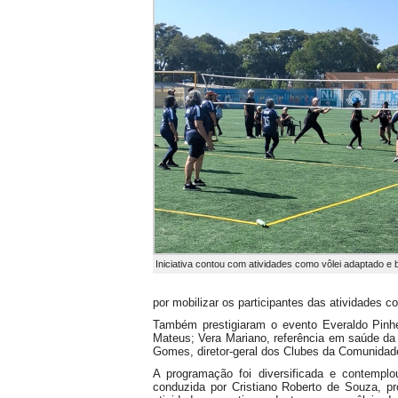
Iniciativa contou com atividades como vôlei adaptado e
por mobilizar os participantes das atividades c
Também prestigiaram o evento Everaldo Pinhe
Mateus; Vera Mariano, referência em saúde d
Gomes, diretor-geral dos Clubes da Comunidade
A programação foi diversificada e contemplo
conduzida por Cristiano Roberto de Souza, 