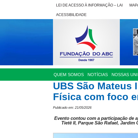
LEI DE ACESSO À INFORMAÇÃO – LAI
MAPA
ACESSIBILIDADE
QUEM SOMOS
NOTÍCIAS
NOSSAS UN
UBS São Mateus I 
Física com foco e
Publicado em: 21/05/2026
Evento contou com a participação de 
Tietê II, Parque São Rafael, Jardi