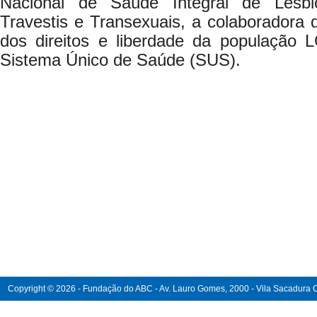
Nacional de Saúde Integral de Lésbi
Travestis e Transexuais, a colaboradora 
dos direitos e liberdade da população
Sistema Único de Saúde (SUS).
Copyright © 2026 - Fundação do ABC - Av. Lauro Gomes, 2000 - Vila Sacadura Ca