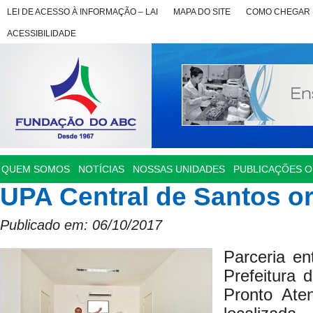
LEI DE ACESSO À INFORMAÇÃO – LAI
MAPA DO SITE
COMO CHEGAR
ACESSIBILIDADE
QUEM SOMOS
NOTÍCIAS
NOSSAS UNIDADES
PUBLICAÇÕES OF
UPA Central de Santos or
Publicado em: 06/10/2017
Parceria e
Prefeitura 
Pronto Ate