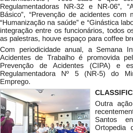
Regulamentadoras NR-32 e NR-06”, “A
Básico”, “Prevenção de acidentes com ma
“Humanização na saúde” e “Ginástica labor
integração entre os funcionários, todos os
as palestras, houve espaço para coffee br
Com periodicidade anual, a Semana I
Acidentes de Trabalho é promovida pe
Prevenção de Acidentes (CIPA) e es
Regulamentadora Nº 5 (NR-5) do Min
Emprego.
CLASSIFI
Outra ação
recenteme
Santos e
Ortopedia