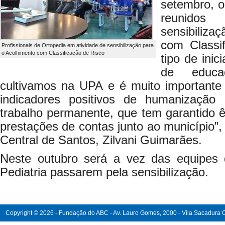
setembro, o
reunido
sensibiliz
com Classi
Profissionais de Ortopedia em atividade de sensibilização para
o Acolhimento com Classificação de Risco
tipo de inic
de educa
cultivamos na UPA e é muito important
indicadores positivos de humanizaçã
trabalho permanente, que tem garantido 
prestações de contas junto ao município”,
Central de Santos, Zilvani Guimarães.
Neste outubro será a vez das equipes 
Pediatria passarem pela sensibilização.
Copyright © 2026 - Fundação do ABC - Av. Lauro Gomes, 2000 - Vila Sacadura Ca