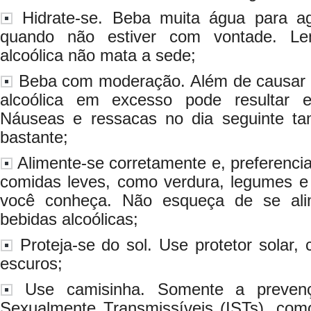
Hidrate-se. Beba muita água para a
quando não estiver com vontade. Le
alcoólica não mata a sede;
Beba com moderação. Além de causar d
alcoólica em excesso pode resultar 
Náuseas e ressacas no dia seguinte t
bastante;
Alimente-se corretamente e, preferencia
comidas leves, como verdura, legumes e 
você conheça. Não esqueça de se alim
bebidas alcoólicas;
Proteja-se do sol. Use protetor solar,
escuros;
Use camisinha. Somente a prevenç
Sexualmente Transmissíveis (ISTs), com