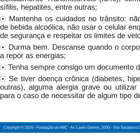
sífilis, hepatites, entre outras;
Mantenha os cuidados no trânsito: não
de bebida alcoólica, não usar o celular enq
de segurança e respeitar os limites de vel
Durma bem. Descanse quando o corpo p
a repor as energias;
Tenha sempre consigo um documento de 
Se tiver doença crônica (diabetes, hipe
outras), alguma alergia grave ou utilizar
para o caso de necessitar de algum tipo d
Copyright © 2026 - Fundação do ABC - Av. Lauro Gomes, 2000 - Vila Sacadura Ca