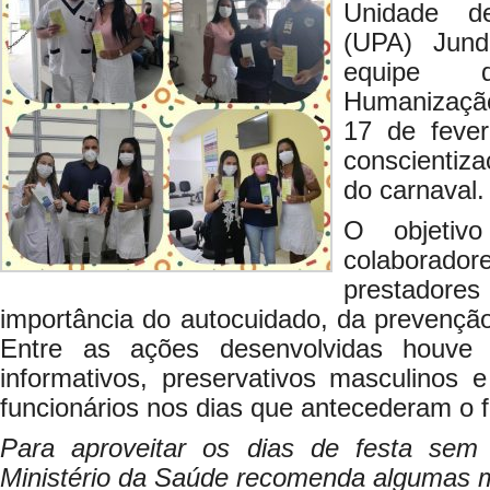
Unidade d
(UPA) Jund
equipe 
Humanização
17 de feve
conscientiz
do carnaval.
O objetivo
colaborad
prestadore
importância do autocuidado, da prevenção
Entre as ações desenvolvidas houve 
informativos, preservativos masculinos 
funcionários nos dias que antecederam o f
Para aproveitar os dias de festa sem
Ministério da Saúde recomenda algumas m