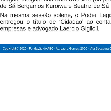
de Sá Bergamos Kuroiwa e Beatriz de Sá
Na mesma sessão solene, o Poder Legis
entregou o título de ‘Cidadão’ ao contab
empresas e advogado Laércio Giglioli.
Copyright © 2026 - Fundação do ABC - Av. Lauro Gomes, 2000 - Vila Sacadura Ca