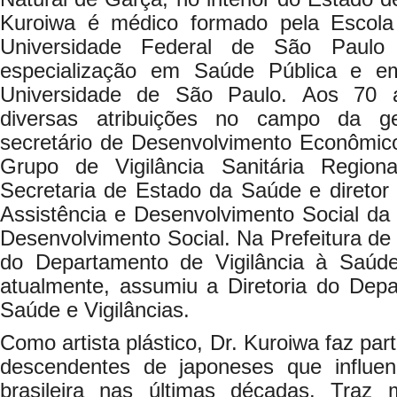
Kuroiwa é médico formado pela Escola 
Universidade Federal de São Paul
especialização em Saúde Pública e em 
Universidade de São Paulo. Aos 70 a
diversas atribuições no campo da g
secretário de Desenvolvimento Econômico
Grupo de Vigilância Sanitária Regi
Secretaria de Estado da Saúde e diretor 
Assistência e Desenvolvimento Social da
Desenvolvimento Social. Na Prefeitura de 
do Departamento de Vigilância à Saúd
atualmente, assumiu a Diretoria do Dep
Saúde e Vigilâncias.
Como artista plástico, Dr. Kuroiwa faz par
descendentes de japoneses que influen
brasileira nas últimas décadas. Traz