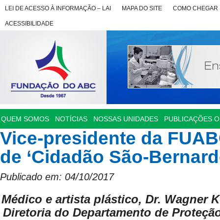
LEI DE ACESSO À INFORMAÇÃO – LAI
MAPA DO SITE
COMO CHEGAR
ACESSIBILIDADE
QUEM SOMOS
NOTÍCIAS
NOSSAS UNIDADES
PUBLICAÇÕES OF
Vice-presidente da FUABC
de ‘Cidadão São-Bernard
Publicado em: 04/10/2017
Médico e artista plástico, Dr. Wagner K
Diretoria
do Departamento de Proteção