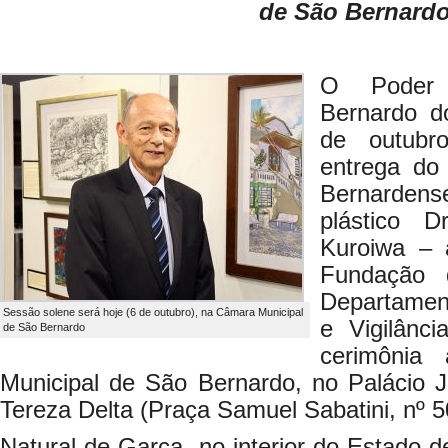
de São Bernard
O Poder 
Bernardo d
de outubr
entrega do 
Bernardens
plástico 
Kuroiwa – a
Fundação 
Departamen
Sessão solene será hoje (6 de outubro), na Câmara Municipal
e Vigilânc
de São Bernardo
cerimônia
Municipal de São Bernardo, no Palácio 
Tereza Delta (Praça Samuel Sabatini, nº 5
Natural de Garça, no interior do Estado 