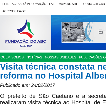
LEI DE ACESSO À INFORMAÇÃO – LAI
MAPA DO SITE
COMO CHEGAR
ACESSIBILIDADE
QUEM SOMOS
NOTÍCIAS
NOSSAS UNIDADES
PUBLICAÇÕES OF
Visita técnica constata 
reforma no Hospital Albe
Publicado em: 24/02/2017
O prefeito de São Caetano e a secretá
realizaram visita técnica ao Hospital de 