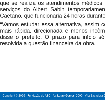
que se realiza os atendimentos médicos, 
serviços do Albert Sabin temporariame
Caetano, que funcionaria 24 horas durante
“Vamos estudar essa alternativa, assim 
mais rápida, direcionada e menos incôm
disse o prefeito. O prazo para início s
resolvida a questão financeira da obra.
Copyright © 2026 - Fundação do ABC - Av. Lauro Gomes, 2000 - Vila Sacadura Ca