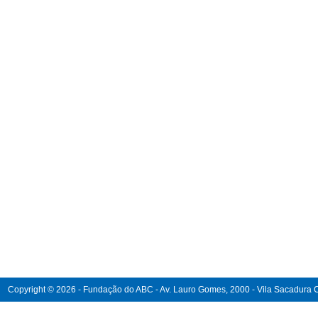
Copyright © 2026 - Fundação do ABC - Av. Lauro Gomes, 2000 - Vila Sacadura Ca