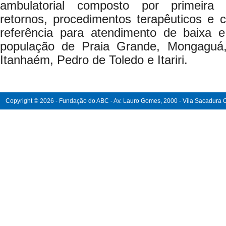
ambulatorial composto por primeira co
retornos, procedimentos terapêuticos e ci
referência para atendimento de baixa 
população de Praia Grande, Mongaguá,
Itanhaém, Pedro de Toledo e Itariri.
Copyright © 2026 - Fundação do ABC - Av. Lauro Gomes, 2000 - Vila Sacadura Ca