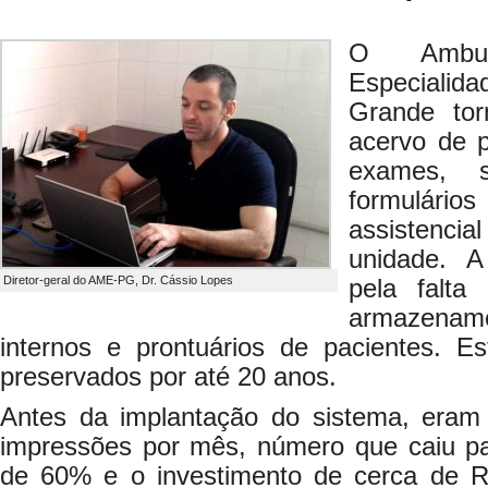
O Ambul
Especiali
Grande tor
acervo de p
exames, s
formulário
assistenci
unidade. A 
Diretor-geral do AME-PG, Dr. Cássio Lopes
pela falta
armazena
internos e prontuários de pacientes. Es
preservados por até 20 anos.
Antes da implantação do sistema, eram 
impressões por mês, número que caiu par
de 60% e o investimento de cerca de R