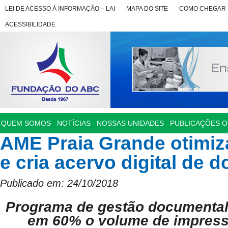
LEI DE ACESSO À INFORMAÇÃO – LAI
MAPA DO SITE
COMO CHEGAR
ACESSIBILIDADE
QUEM SOMOS
NOTÍCIAS
NOSSAS UNIDADES
PUBLICAÇÕES OF
AME Praia Grande otimiz
e cria acervo digital de
Publicado em: 24/10/2018
Programa de gestão documental
em 60% o volume de impress