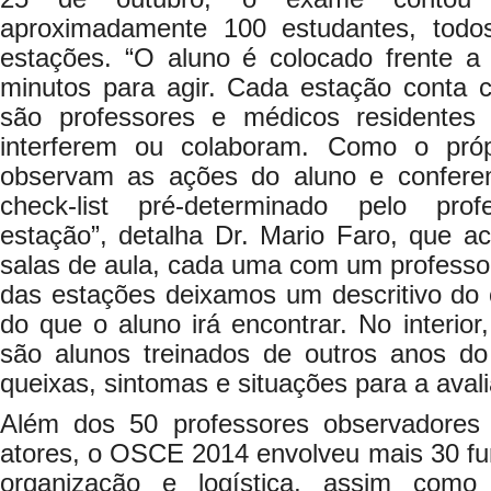
aproximadamente 100 estudantes, todo
estações. “O aluno é colocado frente 
minutos para agir. Cada estação conta
são professores e médicos residentes
interferem ou colaboram. Como o pró
observam as ações do aluno e confer
check-list pré-determinado pelo pro
estação”, detalha Dr. Mario Faro, que ac
salas de aula, cada uma com um professo
das estações deixamos um descritivo do 
do que o aluno irá encontrar. No interior
são alunos treinados de outros anos d
queixas, sintomas e situações para a aval
Além dos 50 professores observadores
atores, o OSCE 2014 envolveu mais 30 f
organização e logística, assim como