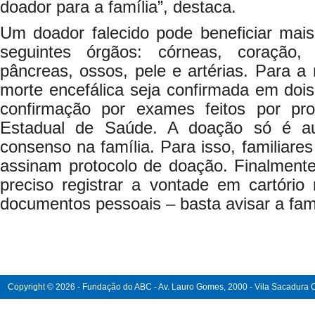
doador para a família”, destaca.
Um doador falecido pode beneficiar ma
seguintes órgãos: córneas, coração, 
pâncreas, ossos, pele e artérias. Para a 
morte encefálica seja confirmada em dois 
confirmação por exames feitos por prof
Estadual de Saúde. A doação só é au
consenso na família. Para isso, familiare
assinam protocolo de doação. Finalmente
preciso registrar a vontade em cartório
documentos pessoais – basta avisar a famí
Copyright © 2026 - Fundação do ABC - Av. Lauro Gomes, 2000 - Vila Sacadura Ca