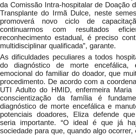
da Comissão Intra-hospitalar de Doação 
Transplante do Irmã Dulce, neste semest
promoverá novo ciclo de capacitaç
continuarmos com resultados efic
reconhecimento estadual, é preciso co
multidisciplinar qualificada”, garante.
As dificuldades peculiares a todos hosp
do diagnóstico de morte encefálica,
emocional do familiar do doador, que mui
procedimento. De acordo com a coorden
UTI Adulto do HMID, enfermeira Maria 
conscientização da família é fundame
diagnóstico de morte encefálica e man
potenciais doadores, Eliza defende 
seria importante. “O ideal é que já h
sociedade para que, quando algo ocorrer, 