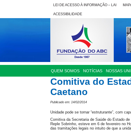
LEI DE ACESSO À INFORMAÇÃO – LAI
MAPA
ACESSIBILIDADE
QUEM SOMOS
NOTÍCIAS
NOSSAS UN
Comitiva do Estad
Caetano
Publicado em: 14/02/2014
Unidade pode se tornar “estruturante”, com cap
Comitiva da Secretaria de Saúde do Estado de 
Reple Sobrinho, esteve em 6 de fevereiro no Hos
das tramitações legais no intuito de que a uni