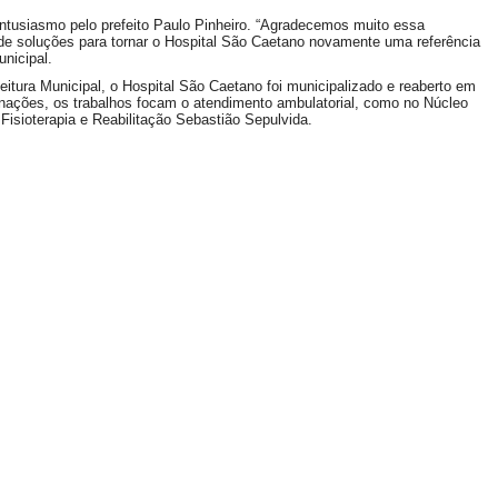
 entusiasmo pelo prefeito Paulo Pinheiro. “Agradecemos muito essa
de soluções para tornar o Hospital São Caetano novamente uma referência
nicipal.
itura Municipal, o Hospital São Caetano foi municipalizado e reaberto em
ternações, os trabalhos focam o atendimento ambulatorial, como no Núcleo
sioterapia e Reabilitação Sebastião Sepulvida.