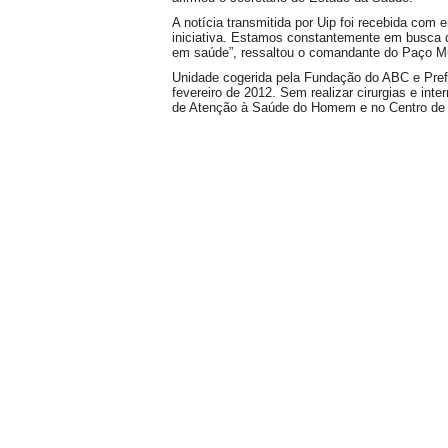
A notícia transmitida por Uip foi recebida com
iniciativa. Estamos constantemente em busca 
em saúde”, ressaltou o comandante do Paço Mu
Unidade cogerida pela Fundação do ABC e Prefe
fevereiro de 2012. Sem realizar cirurgias e in
de Atenção à Saúde do Homem e no Centro de Fi