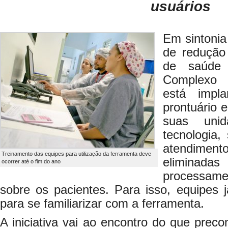
usuários
Em sintonia
de redução 
de saúde
Complexo 
está impl
prontuário 
suas uni
tecnologia,
atendime
Treinamento das equipes para utilização da ferramenta deve
eliminadas
ocorrer até o fim do ano
processam
sobre os pacientes. Para isso, equipes 
para se familiarizar com a ferramenta.
A iniciativa vai ao encontro do que precon