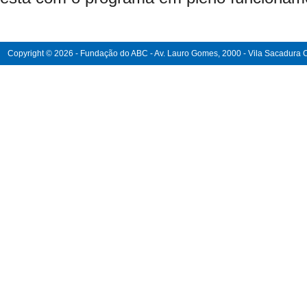
Copyright © 2026 - Fundação do ABC - Av. Lauro Gomes, 2000 - Vila Sacadura Ca