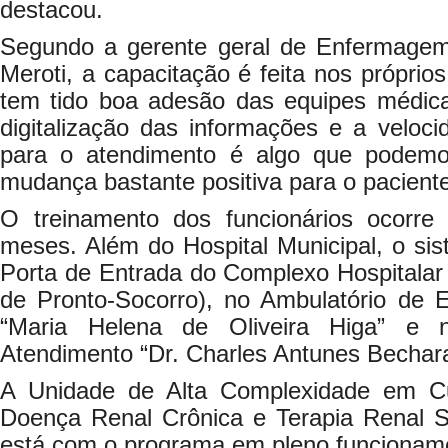
destacou.
Segundo a gerente geral de Enfermagem
Meroti, a capacitação é feita nos próprio
tem tido boa adesão das equipes médic
digitalização das informações e a veloc
para o atendimento é algo que podemo
mudança bastante positiva para o paciente
O treinamento dos funcionários ocorre
meses. Além do Hospital Municipal, o si
Porta de Entrada do Complexo Hospitalar
de Pronto-Socorro), no Ambulatório de E
“Maria Helena de Oliveira Higa” e 
Atendimento “Dr. Charles Antunes Becha
A Unidade de Alta Complexidade em C
Doença Renal Crônica e Terapia Renal Su
está com o programa em pleno funcionam