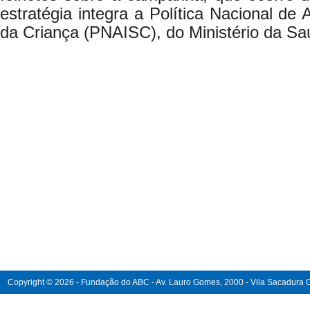
estratégia integra a Política Nacional de
da Criança (PNAISC), do Ministério da Sa
Copyright © 2026 - Fundação do ABC - Av. Lauro Gomes, 2000 - Vila Sacadura Ca