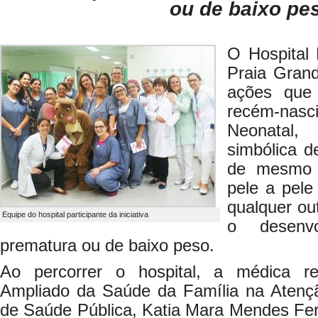
ou de baixo pe
O Hospital 
Praia Gran
ações que
recém-nasc
Neonatal,
simbólica d
de mesmo 
pele a pel
qualquer out
Equipe do hospital participante da iniciativa
o desenvo
prematura ou de baixo peso.
Ao percorrer o hospital, a médica r
Ampliado da Saúde da Família na Atençã
de Saúde Pública, Katia Mara Mendes Ferr