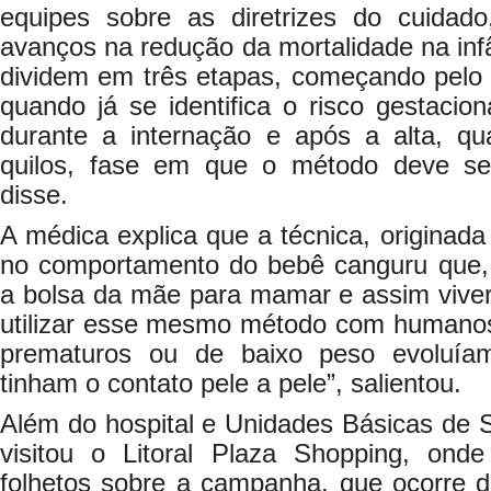
equipes sobre as diretrizes do cuidado,
avanços na redução da mortalidade na infâ
dividem em três etapas, começando pelo p
quando já se identifica o risco gestacio
durante a internação e após a alta, q
quilos, fase em que o método deve se
disse.
A médica explica que a técnica, originad
no comportamento do bebê canguru que, 
a bolsa da mãe para mamar e assim viver
utilizar esse mesmo método com humanos,
prematuros ou de baixo peso evoluía
tinham o contato pele a pele”, salientou.
Além do hospital e Unidades Básicas de 
visitou o Litoral Plaza Shopping, ond
folhetos sobre a campanha, que ocorre d