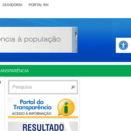
OUVIDORIA
PORTAL RH
Abrir 
RANSPARÊNCIA
o