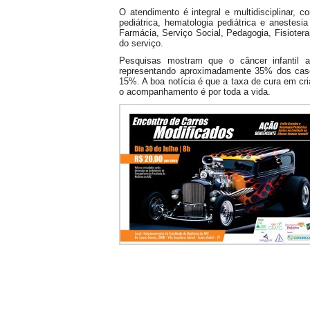
O atendimento é integral e multidisciplinar, 
pediátrica, hematologia pediátrica e anestesi
Farmácia, Serviço Social, Pedagogia, Fisioter
do serviço.
Pesquisas mostram que o câncer infantil 
representando aproximadamente 35% dos caso
15%. A boa notícia é que a taxa de cura em c
o acompanhamento é por toda a vida.