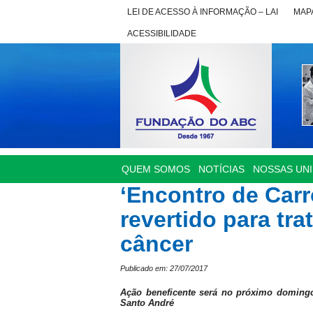
LEI DE ACESSO À INFORMAÇÃO – LAI
MAPA
ACESSIBILIDADE
QUEM SOMOS
NOTÍCIAS
NOSSAS UN
‘Encontro de Carr
revertido para tr
câncer
Publicado em: 27/07/2017
Ação beneficente será no próximo domingo
Santo André