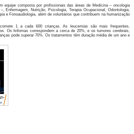
com equipe composta por profissionais das áreas de Medicina – oncologia
a –, Enfermagem, Nutrição, Psicologia, Terapia Ocupacional, Odontologia,
apia e Fonoaudiologia, além de voluntários que contribuem na humanização
acomete 1 a cada 600 crianças. As leucemias são mais frequentes,
s. Os linfomas correspondem a cerca de 20%, e os tumores cerebrais,
rianças pode superar 70%. Os tratamentos têm duração média de um ano e