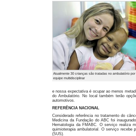
Atualmente 30 crianças são tratadas no ambulatório por
equipe multidisciplinar
e nossa expectativa é ocupar ao menos metade
do Ambulatório. No local também terão opçõe
automotivos.
REFERÊNCIA NACIONAL
Considerado referência no tratamento do cânce
Medicina da Fundação do ABC foi inaugurado 
Hematologia da FMABC. O serviço realiza m
quimioterapia ambulatorial. O serviço recebe
(SUS).