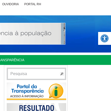
OUVIDORIA
PORTAL RH
Abrir 
RANSPARÊNCIA