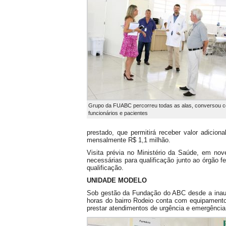
Grupo da FUABC percorreu todas as alas, conversou 
funcionários e pacientes
prestado, que permitirá receber valor adicio
mensalmente R$ 1,1 milhão.
Visita prévia no Ministério da Saúde, em no
necessárias para qualificação junto ao órgão fe
qualificação.
UNIDADE MODELO
Sob gestão da Fundação do ABC desde a inaug
horas do bairro Rodeio conta com equipamento
prestar atendimentos de urgência e emergência