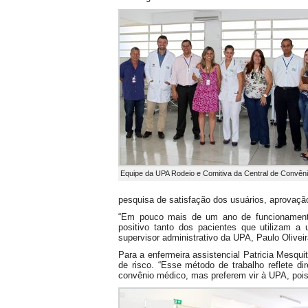
Equipe da UPA Rodeio e Comitiva da Central de Convên
pesquisa de satisfação dos usuários, aprovaçã
“Em pouco mais de um ano de funcionamento
positivo tanto dos pacientes que utilizam a
supervisor administrativo da UPA, Paulo Oliveir
Para a enfermeira assistencial Patricia Mesq
de risco. “Esse método de trabalho reflete d
convênio médico, mas preferem vir à UPA, pois