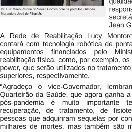
quali
respon
Dr. Luiz Mario Pereira de Souza Gomes com os prefeitos Orlando
Morando e José de Filippi Jr.
secret
Jean G
A Rede de Reabilitação Lucy Monto
contará com tecnologia robótica de ponta
equipamentos financiados pelo Mini
reabilitação física, como, por exemplo, o
power, que serão utilizados no tratamento
superiores, respectivamente.
“Agradeço o vice-Governador, lembra
Quarteirão da Saúde, que agora ganha a 
pós-pandemia é muito importante 
recuperação, de tratamento, de fisiot
pessoas que adquiriram sequelas por co
milhares de mortes, mas também são m