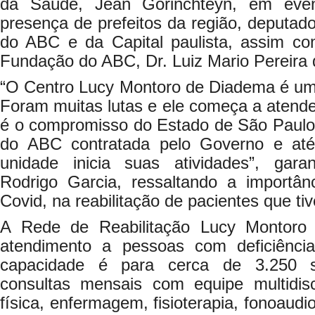
da Saúde, Jean Gorinchteyn, em eve
presença de prefeitos da região, deputado
do ABC e da Capital paulista, assim co
Fundação do ABC, Dr. Luiz Mario Pereir
“O Centro Lucy Montoro de Diadema é um 
Foram muitas lutas e ele começa a atend
é o compromisso do Estado de São Paul
do ABC contratada pelo Governo e até
unidade inicia suas atividades”, gara
Rodrigo Garcia, ressaltando a importâ
Covid, na reabilitação de pacientes que ti
A Rede de Reabilitação Lucy Montoro 
atendimento a pessoas com deficiência
capacidade é para cerca de 3.250 s
consultas mensais com equipe multidis
física, enfermagem, fisioterapia, fonoaudiol