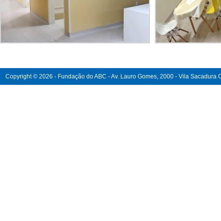
Copyright © 2026 - Fundação do ABC - Av. Lauro Gomes, 2000 - Vila Sacadura Ca