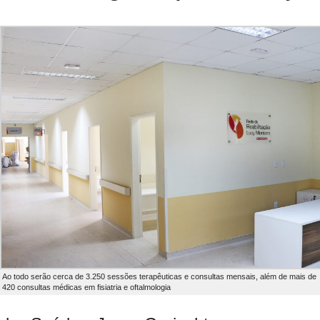
Ao todo serão cerca de 3.250 sessões terapêuticas e consultas mensais, além de mais de
420 consultas médicas em fisiatria e oftalmologia