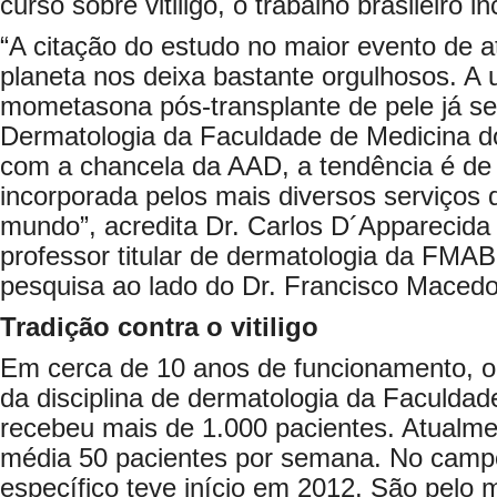
curso sobre vitiligo, o trabalho brasileiro i
“A citação do estudo no maior evento de at
planeta nos deixa bastante orgulhosos. A u
mometasona pós-transplante de pele já se 
Dermatologia da Faculdade de Medicina do
com a chancela da AAD, a tendência é de 
incorporada pelos mais diversos serviços 
mundo”, acredita Dr. Carlos D´Apparecida
professor titular de dermatologia da FMA
pesquisa ao lado do Dr. Francisco Maced
Tradição contra o vitiligo
Em cerca de 10 anos de funcionamento, o A
da disciplina de dermatologia da Faculda
recebeu mais de 1.000 pacientes. Atualm
média 50 pacientes por semana. No campo 
específico teve início em 2012. São pelo