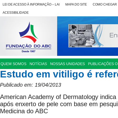
LEI DE ACESSO À INFORMAÇÃO – LAI
MAPA DO SITE
COMO CHEGAR
ACESSIBILIDADE
QUEM SOMOS
NOTÍCIAS
NOSSAS UNIDADES
PUBLICAÇÕES OF
Estudo em vitiligo é refe
Publicado em: 19/04/2013
American Academy of Dermatology indic
após enxerto de pele com base em pesqu
Medicina do ABC