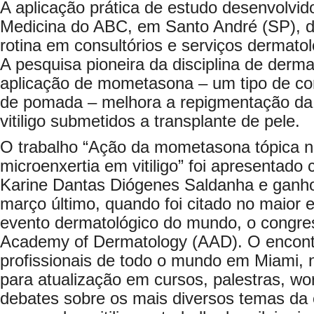
A aplicação prática de estudo desenvolvid
Medicina do ABC, em Santo André (SP), d
rotina em consultórios e serviços dermato
A pesquisa pioneira da disciplina de derm
aplicação de mometasona – um tipo de co
de pomada – melhora a repigmentação da
vitiligo submetidos a transplante de pele.
O trabalho “Ação da mometasona tópica n
microenxertia em vitiligo” foi apresentad
Karine Dantas Diógenes Saldanha e ganho
março último, quando foi citado no maior 
evento dermatológico do mundo, o congre
Academy of Dermatology (AAD). O encontr
profissionais de todo o mundo em Miami, 
para atualização em cursos, palestras, w
debates sobre os mais diversos temas da 