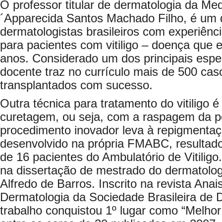
O professor titular de dermatologia da Me
´Apparecida Santos Machado Filho, é um
dermatologistas brasileiros com experiênc
para pacientes com vitiligo – doença que 
anos. Considerado um dos principais espec
docente traz no currículo mais de 500 cas
transplantados com sucesso.
Outra técnica para tratamento do vitiligo é
curetagem, ou seja, com a raspagem da p
procedimento inovador leva à repigmentaç
desenvolvido na própria FMABC, resulta
de 16 pacientes do Ambulatório de Vitiligo
na dissertação de mestrado do dermatologi
Alfredo de Barros. Inscrito na revista Anai
Dermatologia da Sociedade Brasileira de 
trabalho conquistou 1º lugar como “Melhor