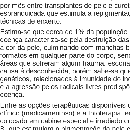
por mês entre transplantes de pele e cur
esbranquiçada que estimula a repigmentaç
técnicas de enxerto.
Estima-se que cerca de 1% da população mu
doença caracteriza-se pela destruição da
a cor da pele, culminando com manchas b
formatos em qualquer parte do corpo, se
áreas que sofreram algum trauma, escoria
causa é desconhecida, porém sabe-se que
genéticos, relacionados à imunidade do ind
e a agressão pelos radicais livres predis
doença.
Entre as opções terapêuticas disponíveis
clínico (medicamentoso) e a fototerapia, 
colocado em cabine especial e irradiado co
B, que estimulam a pigmentação da pele c