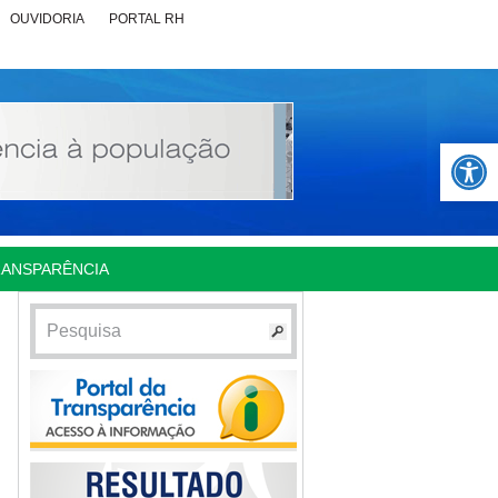
OUVIDORIA
PORTAL RH
Abrir 
RANSPARÊNCIA