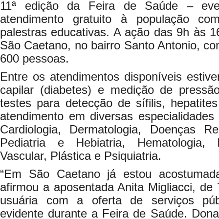
11ª edição da Feira de Saúde – eve
atendimento gratuito à população co
palestras educativas. A ação das 9h às 16
São Caetano, no bairro Santo Antonio, c
600 pessoas.
Entre os atendimentos disponíveis estiv
capilar (diabetes) e medição de pressão
testes para detecção de sífilis, hepati
atendimento em diversas especialidades 
Cardiologia, Dermatologia, Doenças Ren
Pediatria e Hebiatria, Hematologia, I
Vascular, Plástica e Psiquiatria.
“Em São Caetano já estou acostumada
afirmou a aposentada Anita Migliacci, de 
usuária com a oferta de serviços púb
evidente durante a Feira de Saúde. Dona