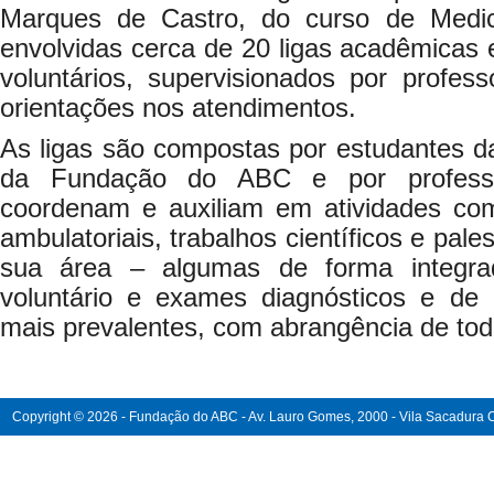
Marques de Castro, do curso de Medic
envolvidas cerca de 20 ligas acadêmicas
voluntários, supervisionados por profes
orientações nos atendimentos.
As ligas são compostas por estudantes d
da Fundação do ABC e por professor
coordenam e auxiliam em atividades co
ambulatoriais, trabalhos científicos e pal
sua área – algumas de forma integra
voluntário e exames diagnósticos e de
mais prevalentes, com abrangência de toda
Copyright © 2026 - Fundação do ABC - Av. Lauro Gomes, 2000 - Vila Sacadura Ca