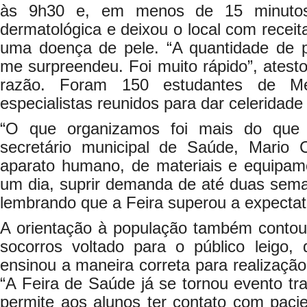
às 9h30 e, em menos de 15 minutos,
dermatológica e deixou o local com recei
uma doença de pele. “A quantidade de 
me surpreendeu. Foi muito rápido”, atesto
razão. Foram 150 estudantes de M
especialistas reunidos para dar celeridad
“O que organizamos foi mais do que 
secretário municipal de Saúde, Mario 
aparato humano, de materiais e equipa
um dia, suprir demanda de até duas seman
lembrando que a Feira superou a expectati
A orientação à população também contou
socorros voltado para o público leigo, 
ensinou a maneira correta para realizaç
“A Feira de Saúde já se tornou evento t
permite aos alunos ter contato com paci