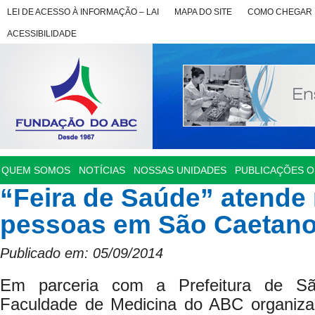
LEI DE ACESSO À INFORMAÇÃO – LAI
MAPA DO SITE
COMO CHEGAR
ACESSIBILIDADE
QUEM SOMOS
NOTÍCIAS
NOSSAS UNIDADES
PUBLICAÇÕES OF
“Feira de Saúde” atende
pessoas em São Caetan
Publicado em: 05/09/2014
Em parceria com a Prefeitura de Sã
Faculdade de Medicina do ABC organiz