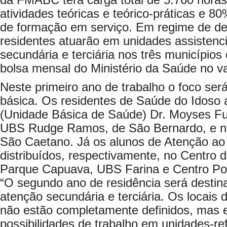
da FMABC terá carga total de 5.760 horas,
atividades teóricas e teórico-práticas e 8
de formação em serviço. Em regime de de
residentes atuarão em unidades assistenci
secundária e terciária nos três município
bolsa mensal do Ministério da Saúde no va
Neste primeiro ano de trabalho o foco se
básica. Os residentes de Saúde do Idoso
(Unidade Básica de Saúde) Dr. Moyses Fu
UBS Rudge Ramos, de São Bernardo, e n
São Caetano. Já os alunos de Atenção ao
distribuídos, respectivamente, no Centro
Parque Capuava, UBS Farina e Centro Poli
“O segundo ano de residência será destin
atenção secundária e terciária. Os locais 
não estão completamente definidos, mas
possibilidades de trabalho em unidades-re