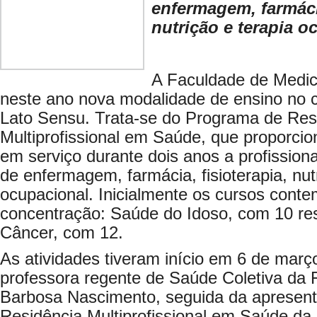
enfermagem, farmácia
nutrição e terapia o
A Faculdade de Medic
neste ano nova modalidade de ensino no
Lato Sensu. Trata-se do Programa de Res
Multiprofissional em Saúde, que proporcio
em serviço durante dois anos a profission
de enfermagem, farmácia, fisioterapia, nut
ocupacional. Inicialmente os cursos cont
concentração: Saúde do Idoso, com 10 res
Câncer, com 12.
As atividades tiveram início em 6 de març
professora regente de Saúde Coletiva da
Barbosa Nascimento, seguida da apresen
Residência Multiprofissional em Saúde da