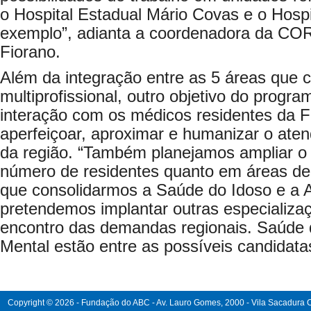
o Hospital Estadual Mário Covas e o Hospi
exemplo”, adianta a coordenadora da C
Fiorano.
Além da integração entre as 5 áreas que
multiprofissional, outro objetivo do progr
interação com os médicos residentes da
aperfeiçoar, aproximar e humanizar o ate
da região. “Também planejamos ampliar o
número de residentes quanto em áreas de
que consolidarmos a Saúde do Idoso e a 
pretendemos implantar outras especializ
encontro das demandas regionais. Saúde
Mental estão entre as possíveis candidatas
Copyright © 2026 - Fundação do ABC - Av. Lauro Gomes, 2000 - Vila Sacadura Ca