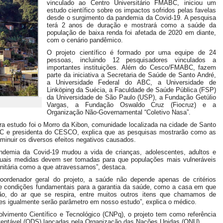
vinculado ao Centro Universitário FMABC, iniciou um
estudo científico sobre os impactos sofridos pelas favelas
desde o surgimento da pandemia da Covid-19. A pesquisa
terá 2 anos de duração e mostrará como a saúde da
população de baixa renda foi afetada de 2020 em diante,
com o cenário pandêmico.
O projeto científico é formado por uma equipe de 24
pessoas, incluindo 12 pesquisadores vinculados a
importantes instituições. Além do Cesco/FMABC, fazem
parte da iniciativa a Secretaria de Saúde de Santo André,
a Universidade Federal do ABC, a Universidade de
Linköping da Suécia, a Faculdade de Saúde Pública (FSP)
da Universidade de São Paulo (USP), a Fundação Getúlio
Vargas, a Fundação Oswaldo Cruz (Fiocruz) e a
Organização Não-Governamental “Coletivo Nasa”.
ra estudo foi o Morro da Kibon, comunidade localizada na cidade de Santo
C e presidenta do CESCO, explica que as pesquisas mostrarão como as
iminuir os diversos efeitos negativos causados.
ndemia da Covid-19 mudou a vida de crianças, adolescentes, adultos e
uais medidas devem ser tomadas para que populações mais vulneráveis
itária como a que atravessamos”, destaca.
oordenador geral do projeto, a saúde não depende apenas de critérios
 de condições fundamentais para a garantia da saúde, como a casa em que
ão, do ar que se respira, entre muitos outros itens que chamamos de
s igualmente serão parâmetro em nosso estudo”, explica o médico.
lvimento Científico e Tecnológico (CNPq), o projeto tem como referência
tentável (ODS) lançadas pela Organização das Nações Unidas (ONU).