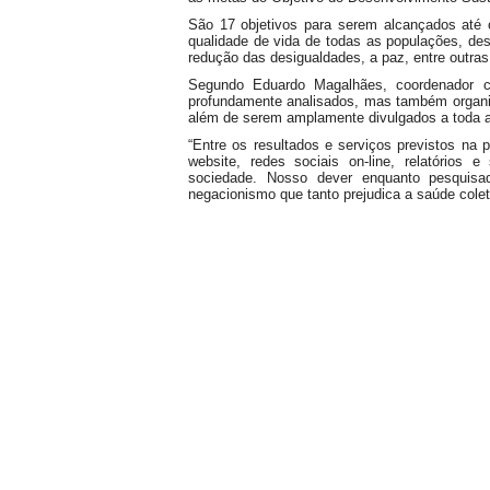
São 17 objetivos para serem alcançados até 
qualidade de vida de todas as populações, des
redução das desigualdades, a paz, entre outra
Segundo Eduardo Magalhães, coordenador c
profundamente analisados, mas também organiz
além de serem amplamente divulgados a toda 
“Entre os resultados e serviços previstos na pes
website, redes sociais on-line, relatórios
sociedade. Nosso dever enquanto pesquisad
negacionismo que tanto prejudica a saúde coletiv