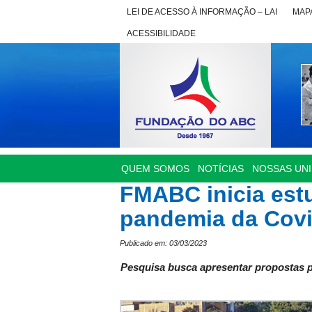
LEI DE ACESSO À INFORMAÇÃO – LAI
MAPA
ACESSIBILIDADE
QUEM SOMOS
NOTÍCIAS
NOSSAS UN
FMABC inicia est
pandemia da Covid
Publicado em: 03/03/2023
Pesquisa busca apresentar propostas p