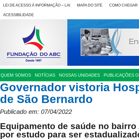
LEI DE ACESSO À INFORMAÇÃO – LAI
MAPA DO SITE
COMO CHEGAR
ACESSIBILIDADE
QUEM SOMOS
NOTÍCIAS
NOSSAS UNIDADES
PUBLICAÇÕES OF
Governador vistoria Hosp
de São Bernardo
Publicado em: 07/04/2022
Equipamento de saúde no bairro
por estudo para ser estadualizad