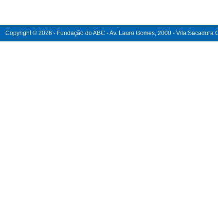
Copyright © 2026 - Fundação do ABC - Av. Lauro Gomes, 2000 - Vila Sacadura Ca