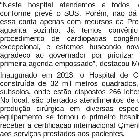
“Neste hospital atendemos a todos, 
conforme prevê o SUS. Porém, não dá 
essa conta apenas com recursos da Pref
aguenta sozinho. Já temos convên
procedimento de cardiopatias congê
excepcional, e estamos buscando nov
agradeço ao governador por prioriza
primeira agenda empossado”, destacou M
Inaugurado em 2013, o Hospital de C
construída de 32 mil metros quadrados,
subsolos, onde estão dispostos 266 leitos
No local, são ofertados atendimentos de u
produção cirúrgica em diversas espe
equipamento se tornou o primeiro hospit
receber a certificação internacional Qm
aos serviços prestados aos pacientes.