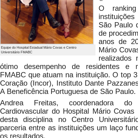
O ranking
instituiçõe
São Paulo 
de procedim
anos de 20
Equipe do Hospital Estadual Mário Covas e Centro
Mário Cova
Universitário FMABC
realizados 
ótimo desempenho de residentes e m
FMABC que atuam na instituição. O top 3 
Coração (Incor), Instituto Dante Pazzane
A Beneficência Portuguesa de São Paulo.
Andrea Freitas, coordenadora do
Cardiovascular do Hospital Mário Covas
desta disciplina no Centro Universitá
parceria entre as instituições um laço fu
os resultados.