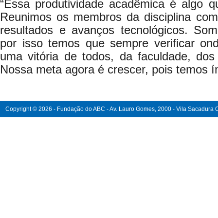
“Essa produtividade acadêmica é algo q
Reunimos os membros da disciplina com f
resultados e avanços tecnológicos. So
por isso temos que sempre verificar o
uma vitória de todos, da faculdade, dos
Nossa meta agora é crescer, pois temos ín
Copyright © 2026 - Fundação do ABC - Av. Lauro Gomes, 2000 - Vila Sacadura Ca