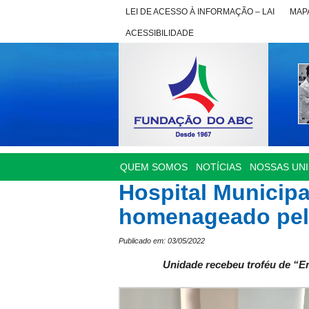
LEI DE ACESSO À INFORMAÇÃO – LAI
MAPA
ACESSIBILIDADE
QUEM SOMOS
NOTÍCIAS
NOSSAS UN
Hospital Municipa
homenageado pel
Publicado em: 03/05/2022
Unidade recebeu troféu de “En