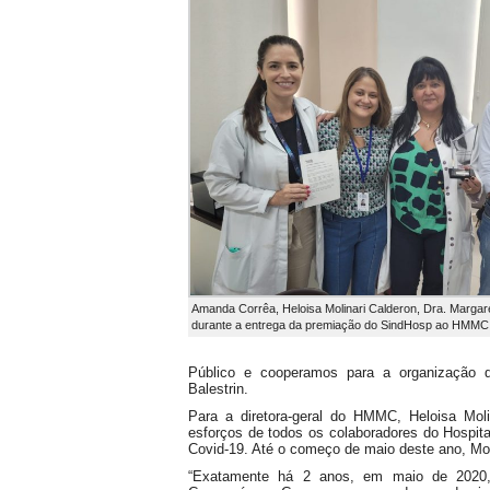
Amanda Corrêa, Heloisa Molinari Calderon, Dra. Marga
durante a entrega da premiação do SindHosp ao HMMC
Público e cooperamos para a organização d
Balestrin.
Para a diretora-geral do HMMC, Heloisa Moli
esforços de todos os colaboradores do Hospita
Covid-19. Até o começo de maio deste ano, Mog
“Exatamente há 2 anos, em maio de 2020, 