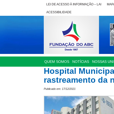
LEI DE ACESSO À INFORMAÇÃO – LAI
MAPA
ACESSIBILIDADE
QUEM SOMOS
NOTÍCIAS
NOSSAS UN
Hospital Municipa
rastreamento da 
Publicado em: 17/12/2021