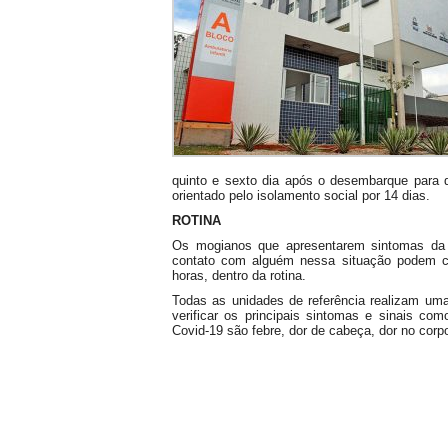
quinto e sexto dia após o desembarque para d
orientado pelo isolamento social por 14 dias.
ROTINA
Os mogianos que apresentarem sintomas da C
contato com alguém nessa situação podem c
horas, dentro da rotina.
Todas as unidades de referência realizam uma 
verificar os principais sintomas e sinais com
Covid-19 são febre, dor de cabeça, dor no corpo,