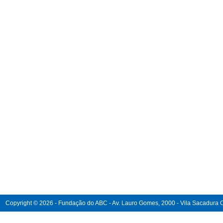
Copyright © 2026 - Fundação do ABC - Av. Lauro Gomes, 2000 - Vila Sacadura Ca