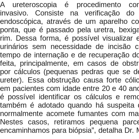
A ureteroscopia é procedimento con
invasivo. Consiste na verificação d
endoscópica, através de um aparelho 
ponta, que é passado pela uretra, bexig
rim. Dessa forma, é possível visualizar 
urinários sem necessidade de incisão c
tempo de internação e de recuperação do
feita, principalmente, em casos de obst
por cálculos (pequenas pedras que se d
ureter). Essa obstrução causa forte cóli
em pacientes com idade entre 20 e 40 an
é possível identificar os cálculos e re
também é adotado quando há suspeita d
normalmente acomete fumantes com mai
Nestes casos, retiramos pequena parce
encaminhamos para biópsia”, detalha Dr. 