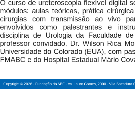
O curso de ureteroscopia flexível digital 
módulos: aulas teóricas, prática cirúrgi
cirurgias com transmissão ao vivo par
envolvidos como palestrantes e inst
disciplina de Urologia da Faculdade 
professor convidado, Dr. Wilson Rica Moli
Universidade do Colorado (EUA), com pa
FMABC e do Hospital Estadual Mário Cov
Copyright © 2026 - Fundação do ABC - Av. Lauro Gomes, 2000 - Vila Sacadura Ca